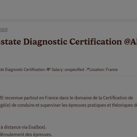
INER
state Diagnostic Certification @A
te Diagnostic Certification. 💸 Salary: unspecified 📍Location: France
ME reconnue partout en France dans le domaine de la Certification de
é(e) de conduire et superviser les épreuves pratiques et théoriques 
à distance via Evalbox).
le déroulement des épreuves.