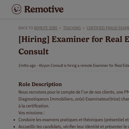
BACK TO
REMOTE JOBS
>
TEACHING
>
CERTIFIED FRAUD EXAM
[Hiring] Examiner for Real E
Consult
2mths ago - Alcyon-Consult is hiring a remote Examiner for Real Esta
Role Description
Nous recrutons pour le compte de l’un de nos clients, une P
Diagnostiqueurs Immobiliers, un(e) Examinateur(trice) charg
à la certification.
Vos missions :
Conduire les examens pratiques et théoriques (présentiel et 
Accueillir les candidats, vérifier leur identité et présenter 